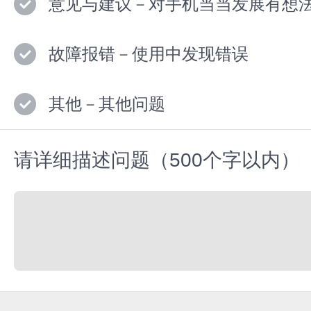
意见与建议－对手机当当发展有想
故障报错－使用中发现错误
其他－其他问题
请详细描述问题（500个字以内）