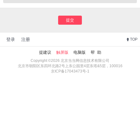
提交
登录
注册
TOP
提建议
触屏版
电脑版
帮 助
Copyright ©2026 北京当当网信息技术有限公司
北京市朝阳区东四环北路2号上东公园里4层东塔&5层，100016
京ICP备17043473号-1