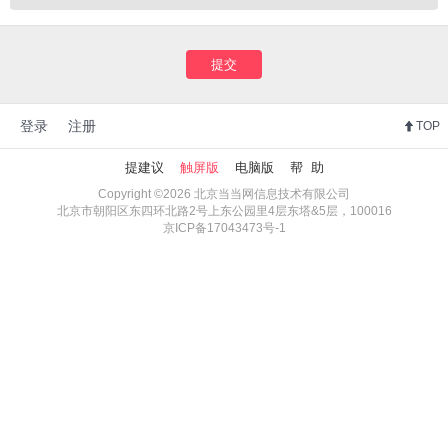
提交
登录
注册
TOP
提建议
触屏版
电脑版
帮 助
Copyright ©2026 北京当当网信息技术有限公司
北京市朝阳区东四环北路2号上东公园里4层东塔&5层，100016
京ICP备17043473号-1