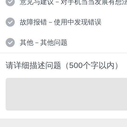
意见与建议－对手机当当发展有想
故障报错－使用中发现错误
其他－其他问题
请详细描述问题（500个字以内）