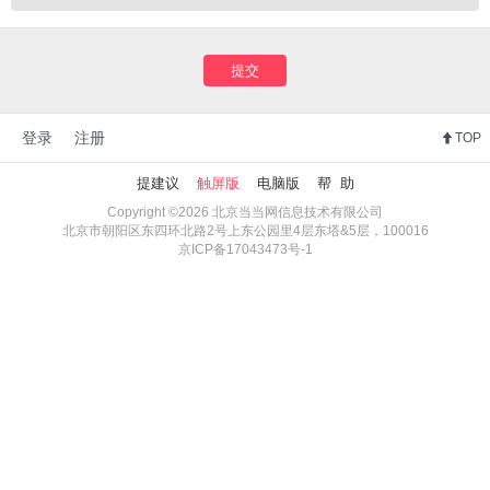
提交
登录
注册
TOP
提建议
触屏版
电脑版
帮 助
Copyright ©2026 北京当当网信息技术有限公司
北京市朝阳区东四环北路2号上东公园里4层东塔&5层，100016
京ICP备17043473号-1