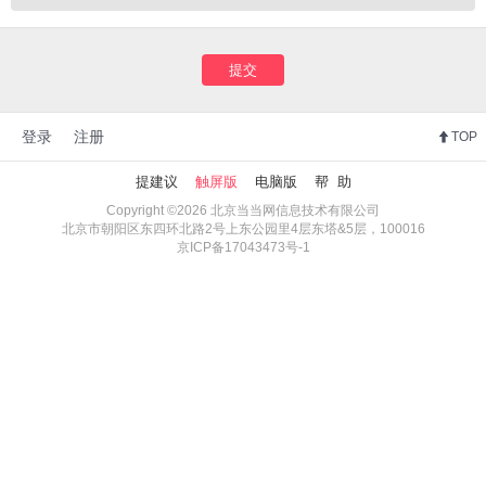
提交
登录
注册
TOP
提建议
触屏版
电脑版
帮 助
Copyright ©2026 北京当当网信息技术有限公司
北京市朝阳区东四环北路2号上东公园里4层东塔&5层，100016
京ICP备17043473号-1