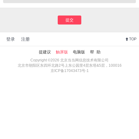
提交
登录
注册
TOP
提建议
触屏版
电脑版
帮 助
Copyright ©2026 北京当当网信息技术有限公司
北京市朝阳区东四环北路2号上东公园里4层东塔&5层，100016
京ICP备17043473号-1