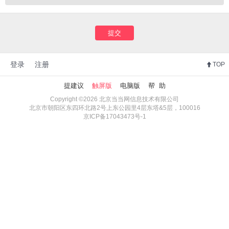
提交
登录
注册
TOP
提建议
触屏版
电脑版
帮 助
Copyright ©2026 北京当当网信息技术有限公司
北京市朝阳区东四环北路2号上东公园里4层东塔&5层，100016
京ICP备17043473号-1