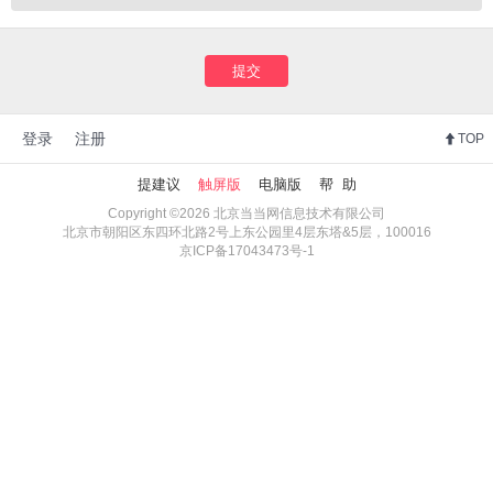
提交
登录
注册
TOP
提建议
触屏版
电脑版
帮 助
Copyright ©2026 北京当当网信息技术有限公司
北京市朝阳区东四环北路2号上东公园里4层东塔&5层，100016
京ICP备17043473号-1