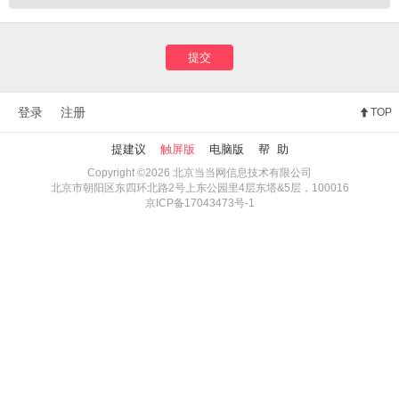
提交
登录
注册
TOP
提建议
触屏版
电脑版
帮 助
Copyright ©2026 北京当当网信息技术有限公司
北京市朝阳区东四环北路2号上东公园里4层东塔&5层，100016
京ICP备17043473号-1