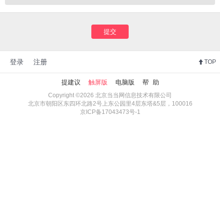
提交
登录
注册
TOP
提建议
触屏版
电脑版
帮 助
Copyright ©2026 北京当当网信息技术有限公司
北京市朝阳区东四环北路2号上东公园里4层东塔&5层，100016
京ICP备17043473号-1