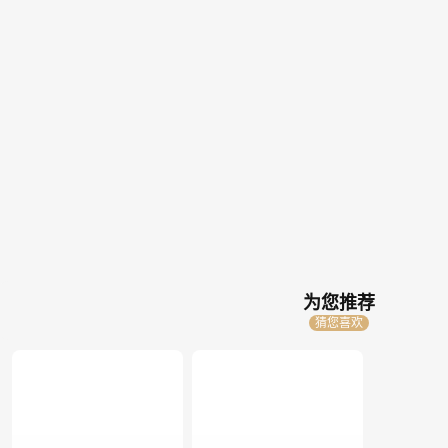
为您推荐
猜您喜欢