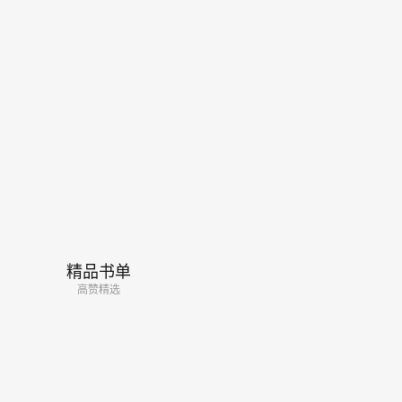
精品书单
高赞精选