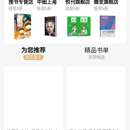
搜书专营店
中图上海
悦刊旗舰店
蝶变旗舰店
低至5折
低至5折
低至5折
低至5折
为您推荐
精品书单
猜您喜欢
高赞精选