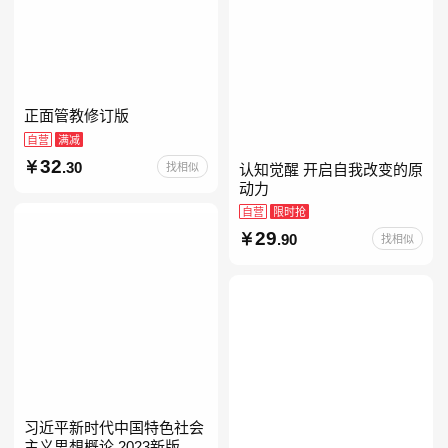
正面管教修订版
自营
满减
32
.30
找相似
认知觉醒 开启自我改变的原
动力
自营
限时抢
29
.90
找相似
习近平新时代中国特色社会
主义思想概论 2023新版 自