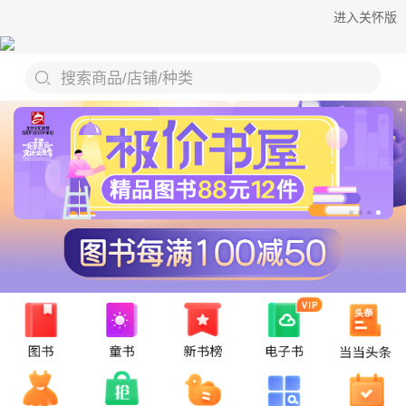
进入关怀版
搜索商品/店铺/种类