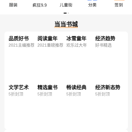
当当书城
品质好书
阅读童年
冰雪童年
经济趋势
2021主编推荐
2021重磅推荐
欢乐过大年
好书精选
文学艺术
精选童书
畅读经典
经济新态势
5折封顶
5折封顶
5折封顶
5折封顶