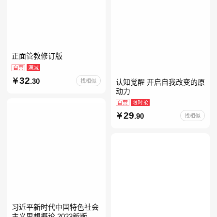
正面管教修订版
自营
满减
32
.30
找相似
认知觉醒 开启自我改变的原
动力
自营
限时抢
29
.90
找相似
习近平新时代中国特色社会
主义思想概论 2023新版 自