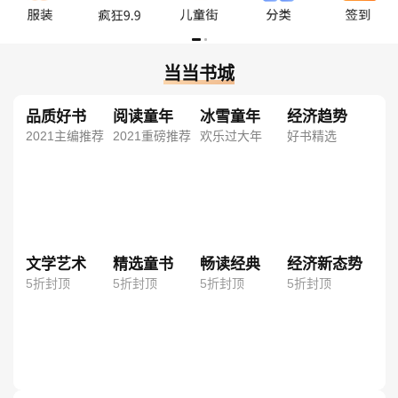
当当书城
品质好书
阅读童年
冰雪童年
经济趋势
2021主编推荐
2021重磅推荐
欢乐过大年
好书精选
文学艺术
精选童书
畅读经典
经济新态势
5折封顶
5折封顶
5折封顶
5折封顶