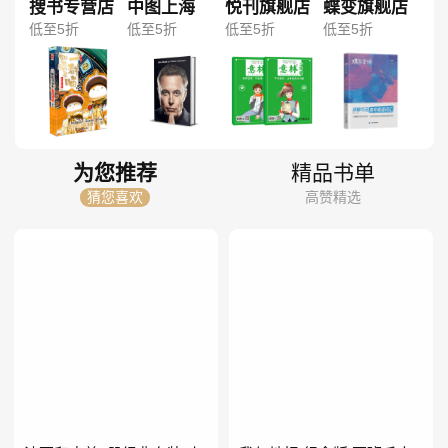
搜书专营店
中图上海
悦刊旗舰店
蝶变旗舰店
低至5折
低至5折
低至5折
低至5折
为您推荐
精品书单
猜您喜欢
高赞精选