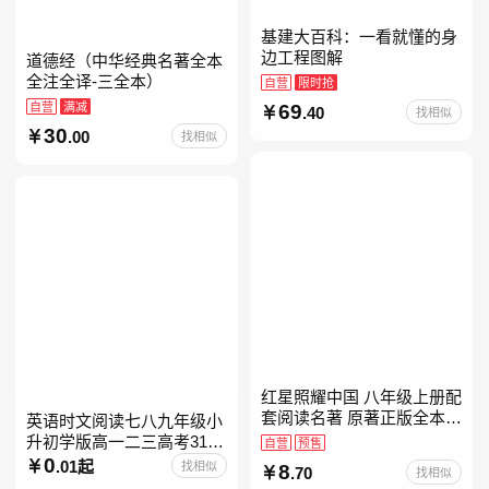
基建大百科：一看就懂的身
边工程图解
道德经（中华经典名著全本
全注全译-三全本）
自营
限时抢
自营
满减
69
.40
找相似
30
.00
找相似
红星照耀中国 八年级上册配
套阅读名著 原著正版全本无
英语时文阅读七八九年级小
删减 初中生初二课外阅读
升初学版高一二三高考31期
自营
预售
30快捷英语阅读理解2027
0
.01起
找相似
8
.70
找相似