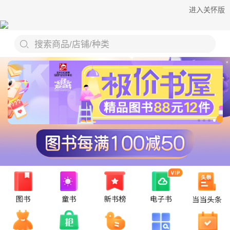
进入关怀版
搜索商品/店铺/种类