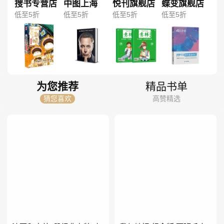
搜书专营店
中图上海
悦刊旗舰店
蝶变旗舰店
低至5折
低至5折
低至5折
低至5折
为您推荐
精品书单
猜您喜欢
高赞精选