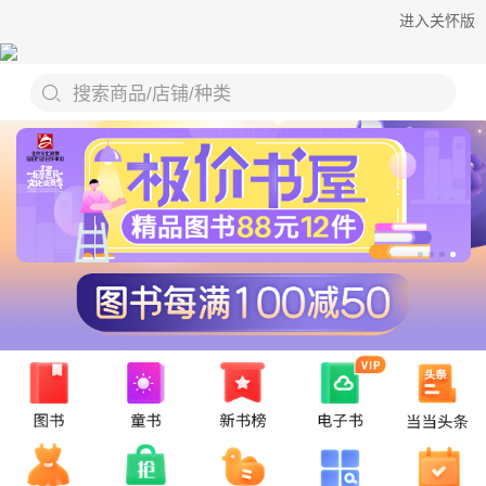
进入关怀版
搜索商品/店铺/种类