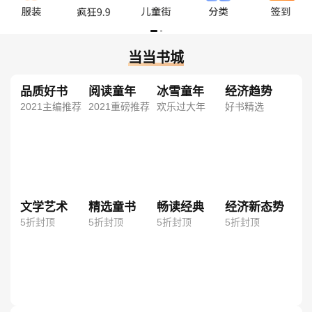
当当书城
品质好书
阅读童年
冰雪童年
经济趋势
2021主编推荐
2021重磅推荐
欢乐过大年
好书精选
文学艺术
精选童书
畅读经典
经济新态势
5折封顶
5折封顶
5折封顶
5折封顶