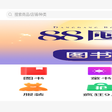
搜索商品/店铺/种类