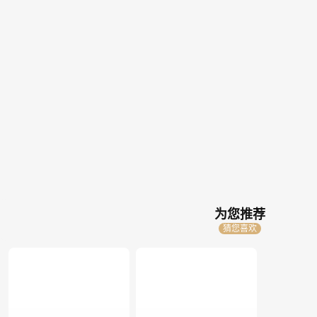
为您推荐
猜您喜欢