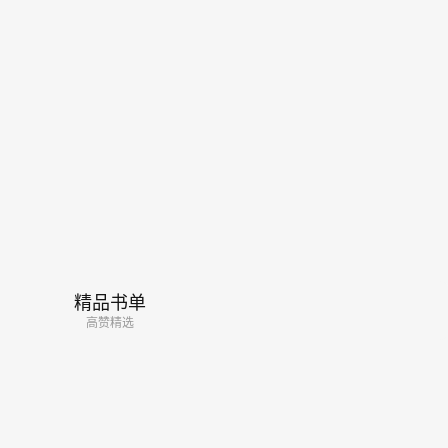
精品书单
高赞精选