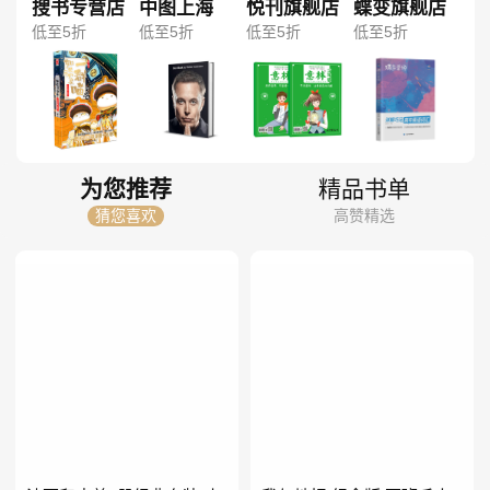
搜书专营店
中图上海
悦刊旗舰店
蝶变旗舰店
低至5折
低至5折
低至5折
低至5折
为您推荐
精品书单
猜您喜欢
高赞精选