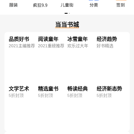
当当书城
品质好书
阅读童年
冰雪童年
经济趋势
2021主编推荐
2021重磅推荐
欢乐过大年
好书精选
文学艺术
精选童书
畅读经典
经济新态势
5折封顶
5折封顶
5折封顶
5折封顶