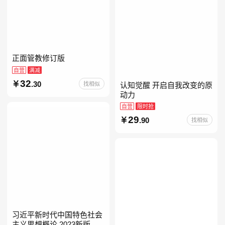
正面管教修订版
自营
满减
32
.30
找相似
认知觉醒 开启自我改变的原
动力
自营
限时抢
29
.90
找相似
习近平新时代中国特色社会
主义思想概论 2023新版 自