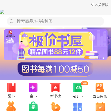
进入关怀版
搜索商品/店铺/种类