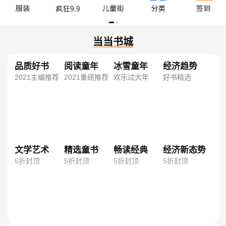
当当书城
品质好书
阅读童年
冰雪童年
经济趋势
2021主编推荐
2021重磅推荐
欢乐过大年
好书精选
文学艺术
精选童书
畅读经典
经济新态势
5折封顶
5折封顶
5折封顶
5折封顶