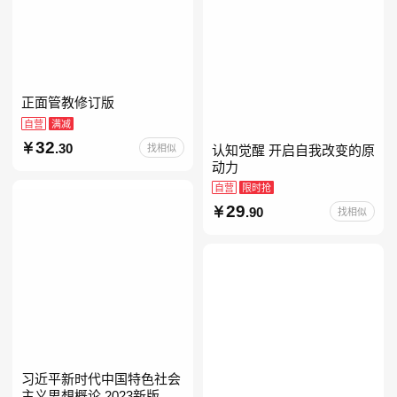
正面管教修订版
自营
满减
32
.30
找相似
认知觉醒 开启自我改变的原
动力
自营
限时抢
29
.90
找相似
习近平新时代中国特色社会
主义思想概论 2023新版 自