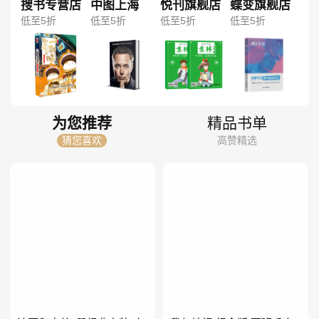
搜书专营店
中图上海
悦刊旗舰店
蝶变旗舰店
低至5折
低至5折
低至5折
低至5折
为您推荐
精品书单
猜您喜欢
高赞精选