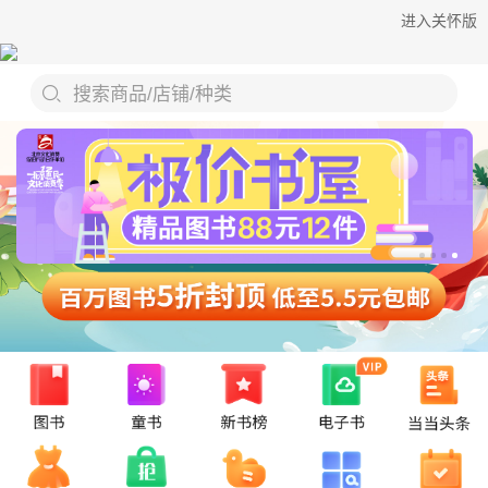
进入关怀版
搜索商品/店铺/种类