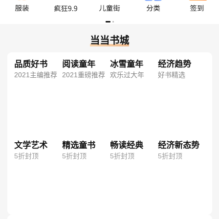
当当书城
品质好书
阅读童年
冰雪童年
经济趋势
2021主编推荐
2021重磅推荐
欢乐过大年
好书精选
文学艺术
精选童书
畅读经典
经济新态势
5折封顶
5折封顶
5折封顶
5折封顶