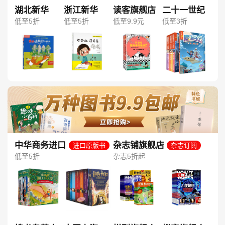
湖北新华
浙江新华
读客旗舰店
二十一世纪
低至5折
低至5折
低至9.9元
低至3折
中华商务进口
杂志铺旗舰店
进口原版书
杂志订阅
图书旗舰店
低至5折
杂志5折起