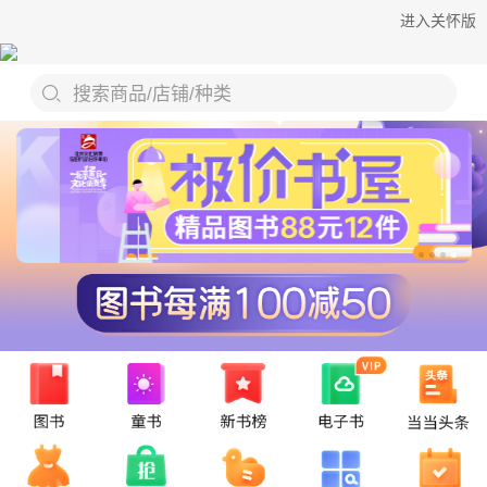
进入关怀版
搜索商品/店铺/种类