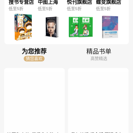
搜书专营店
中图上海
悦刊旗舰店
蝶变旗舰店
低至5折
低至5折
低至5折
低至5折
为您推荐
精品书单
猜您喜欢
高赞精选