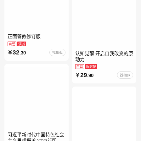
正面管教修订版
自营
满减
32
.30
找相似
认知觉醒 开启自我改变的原
动力
自营
限时抢
29
.90
找相似
习近平新时代中国特色社会
主义思想概论 2023新版 自