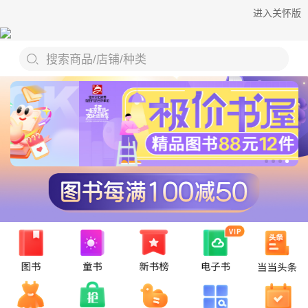
进入关怀版
搜索商品/店铺/种类