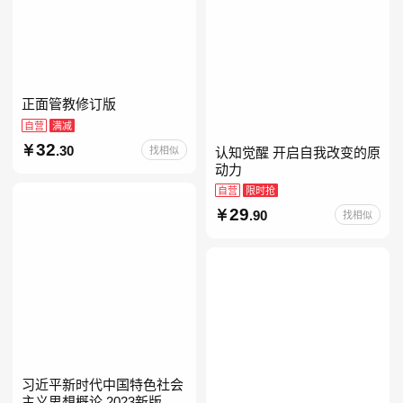
正面管教修订版
自营
满减
32
.30
找相似
认知觉醒 开启自我改变的原
动力
自营
限时抢
29
.90
找相似
习近平新时代中国特色社会
主义思想概论 2023新版 自