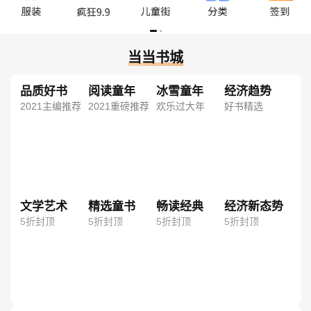
当当书城
品质好书
阅读童年
冰雪童年
经济趋势
2021主编推荐
2021重磅推荐
欢乐过大年
好书精选
文学艺术
精选童书
畅读经典
经济新态势
5折封顶
5折封顶
5折封顶
5折封顶