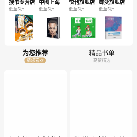
搜书专营店
中图上海
悦刊旗舰店
蝶变旗舰店
低至5折
低至5折
低至5折
低至5折
为您推荐
精品书单
猜您喜欢
高赞精选