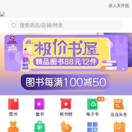
进入关怀版
搜索商品/店铺/种类