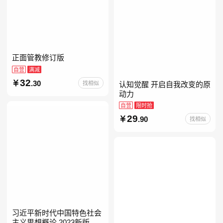
正面管教修订版
自营
满减
32
.30
找相似
认知觉醒 开启自我改变的原
动力
自营
限时抢
29
.90
找相似
习近平新时代中国特色社会
主义思想概论 2023新版 自