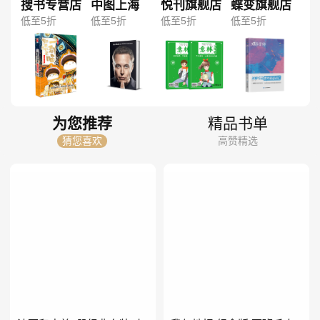
搜书专营店
中图上海
悦刊旗舰店
蝶变旗舰店
低至5折
低至5折
低至5折
低至5折
为您推荐
精品书单
猜您喜欢
高赞精选