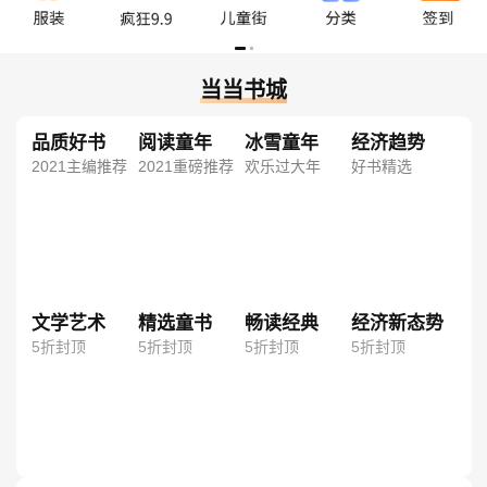
当当书城
品质好书
阅读童年
冰雪童年
经济趋势
2021主编推荐
2021重磅推荐
欢乐过大年
好书精选
文学艺术
精选童书
畅读经典
经济新态势
5折封顶
5折封顶
5折封顶
5折封顶