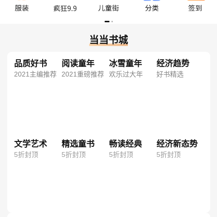
当当书城
品质好书
阅读童年
冰雪童年
经济趋势
2021主编推荐
2021重磅推荐
欢乐过大年
好书精选
文学艺术
精选童书
畅读经典
经济新态势
5折封顶
5折封顶
5折封顶
5折封顶