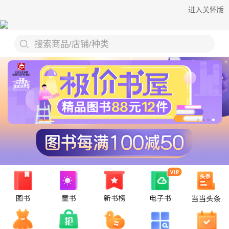
进入关怀版
搜索商品/店铺/种类