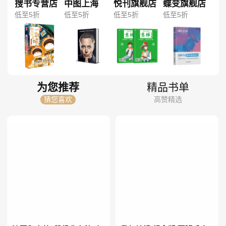
搜书专营店
中图上海
悦刊旗舰店
蝶变旗舰店
低至5折
低至5折
低至5折
低至5折
为您推荐
精品书单
猜您喜欢
高赞精选