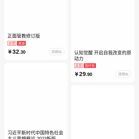
正面管教修订版
自营
满减
32
.30
找相似
认知觉醒 开启自我改变的原
动力
自营
限时抢
29
.90
找相似
习近平新时代中国特色社会
主义思想概论 2023新版 自