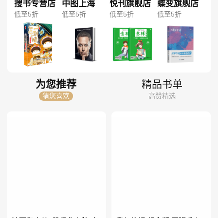
搜书专营店
中图上海
悦刊旗舰店
蝶变旗舰店
低至5折
低至5折
低至5折
低至5折
为您推荐
精品书单
猜您喜欢
高赞精选