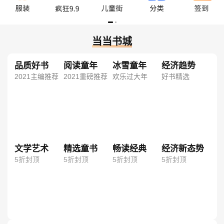
当当书城
品质好书
阅读童年
冰雪童年
经济趋势
2021主编推荐
2021重磅推荐
欢乐过大年
好书精选
文学艺术
精选童书
畅读经典
经济新态势
5折封顶
5折封顶
5折封顶
5折封顶