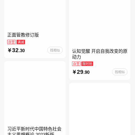
正面管教修订版
自营
满减
32
.30
找相似
认知觉醒 开启自我改变的原
动力
自营
限时抢
29
.90
找相似
习近平新时代中国特色社会
主义思想概论 2023新版 自