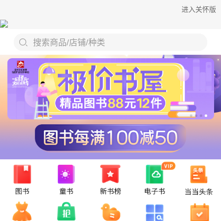
进入关怀版
搜索商品/店铺/种类