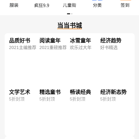
当当书城
品质好书
阅读童年
冰雪童年
经济趋势
2021主编推荐
2021重磅推荐
欢乐过大年
好书精选
文学艺术
精选童书
畅读经典
经济新态势
5折封顶
5折封顶
5折封顶
5折封顶