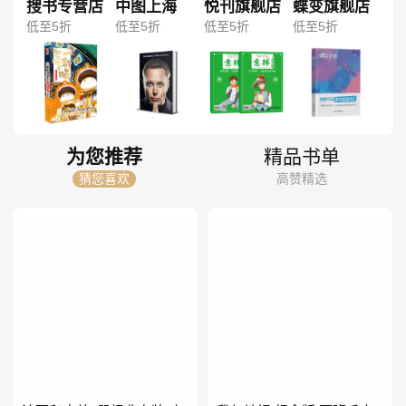
搜书专营店
中图上海
悦刊旗舰店
蝶变旗舰店
低至5折
低至5折
低至5折
低至5折
为您推荐
精品书单
猜您喜欢
高赞精选