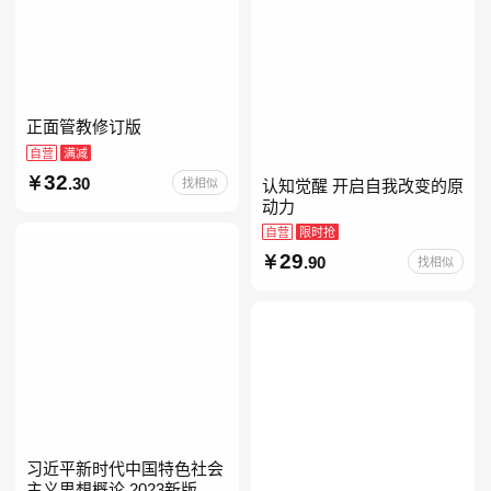
正面管教修订版
自营
满减
32
.30
找相似
认知觉醒 开启自我改变的原
动力
自营
限时抢
29
.90
找相似
习近平新时代中国特色社会
主义思想概论 2023新版 自