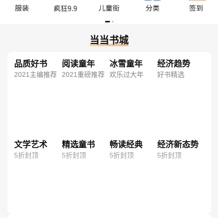
当当书城
品质好书
阅读童年
冰雪童年
经济趋势
2021主编推荐
2021重磅推荐
欢乐过大年
好书精选
文学艺术
精选童书
畅读经典
经济新态势
5折封顶
5折封顶
5折封顶
5折封顶