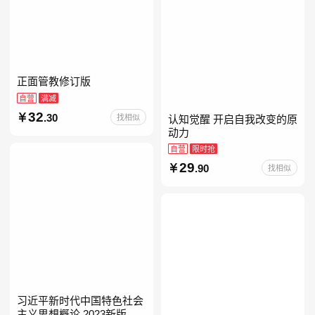
正面管教修订版
自营
满减
32
.30
找相似
认知觉醒 开启自我改变的原
动力
自营
限时抢
29
.90
找相似
习近平新时代中国特色社会
主义思想概论 2023新版 自