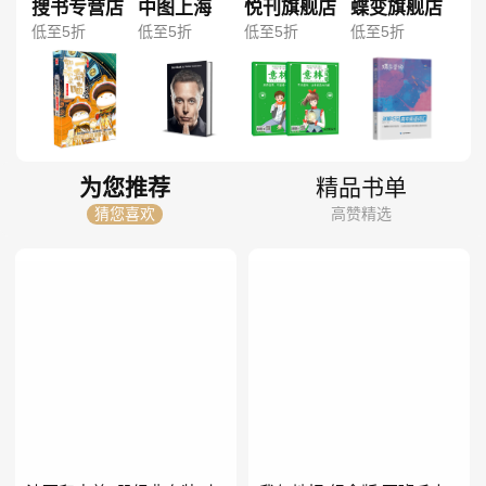
搜书专营店
中图上海
悦刊旗舰店
蝶变旗舰店
低至5折
低至5折
低至5折
低至5折
为您推荐
精品书单
猜您喜欢
高赞精选