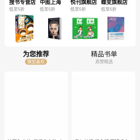
搜书专营店
中图上海
悦刊旗舰店
蝶变旗舰店
低至5折
低至5折
低至5折
低至5折
为您推荐
精品书单
猜您喜欢
高赞精选