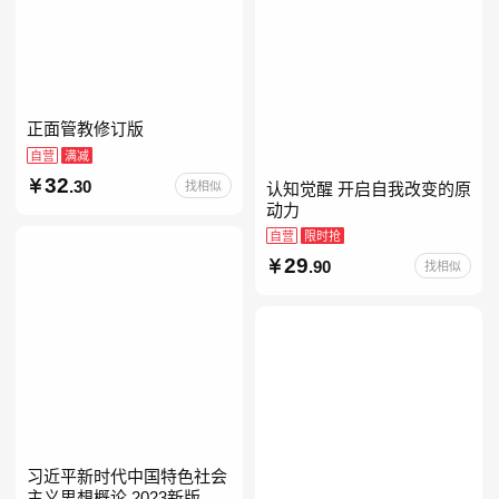
正面管教修订版
自营
满减
32
.30
找相似
认知觉醒 开启自我改变的原
动力
自营
限时抢
29
.90
找相似
习近平新时代中国特色社会
主义思想概论 2023新版 自